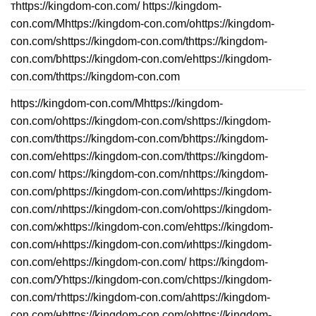
тhttps://kingdom-con.com/ https://kingdom-
con.com/Mhttps://kingdom-con.com/ohttps://kingdom-
con.com/shttps://kingdom-con.com/thttps://kingdom-
con.com/bhttps://kingdom-con.com/ehttps://kingdom-
con.com/thttps://kingdom-con.com
https://kingdom-con.com/Mhttps://kingdom-
con.com/ohttps://kingdom-con.com/shttps://kingdom-
con.com/thttps://kingdom-con.com/bhttps://kingdom-
con.com/ehttps://kingdom-con.com/thttps://kingdom-
con.com/ https://kingdom-con.com/пhttps://kingdom-
con.com/рhttps://kingdom-con.com/иhttps://kingdom-
con.com/лhttps://kingdom-con.com/оhttps://kingdom-
con.com/жhttps://kingdom-con.com/еhttps://kingdom-
con.com/нhttps://kingdom-con.com/иhttps://kingdom-
con.com/еhttps://kingdom-con.com/ https://kingdom-
con.com/Уhttps://kingdom-con.com/сhttps://kingdom-
con.com/тhttps://kingdom-con.com/аhttps://kingdom-
con.com/нhttps://kingdom-con.com/оhttps://kingdom-