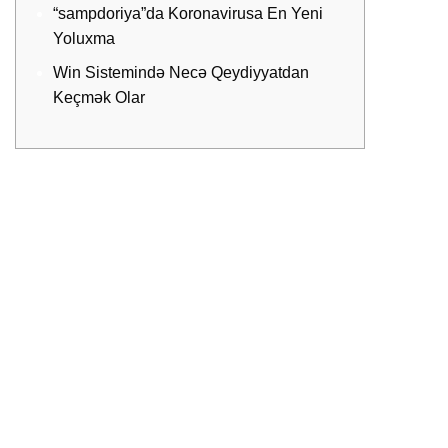
“sampdoriya”da Koronavirusa En Yeni
Yoluxma
Win Sistemində Necə Qeydiyyatdan
Keçmək Olar
Həmçinin siz tətbiqə özəl kompaniyalardan yararlana
biləcəksiniz. Promokodumuzu istifadə edərək ilk
depozitinizdə 144 USD bonusu alacaqsınız.
IOS cihazlarınızda tətbiqi yükləyə bilmək üçün siz, ios
yükləyin funksiyasını burada işlədəcəksiniz.
Həmçinin bunlardan əlavə mərc şirkətinin tətbiqin
kompüter üzrə də kompüterə yükləyin dəstəyi vardır.
Burada sizə harada yükləmək olar axtarışınıza cavab
olacaqdır.