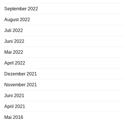
September 2022
August 2022
Juli 2022
Juni 2022
Mai 2022
April 2022
Dezember 2021
November 2021
Juni 2021
April 2021
Mai 2016