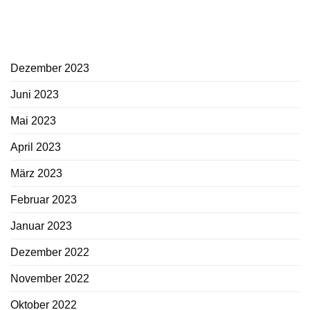
Archiv
Dezember 2023
Juni 2023
Mai 2023
April 2023
März 2023
Februar 2023
Januar 2023
Dezember 2022
November 2022
Oktober 2022