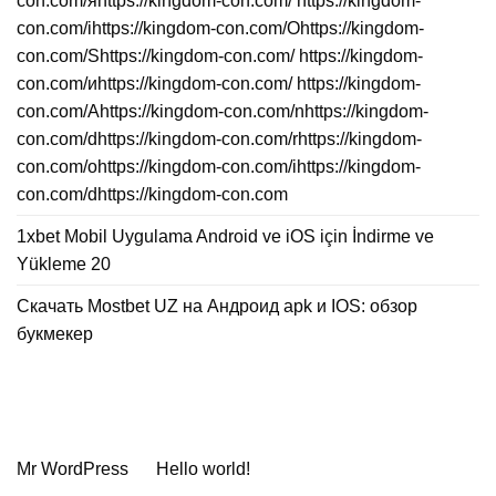
con.com/яhttps://kingdom-con.com/ https://kingdom-
con.com/ihttps://kingdom-con.com/Ohttps://kingdom-
con.com/Shttps://kingdom-con.com/ https://kingdom-
con.com/иhttps://kingdom-con.com/ https://kingdom-
con.com/Ahttps://kingdom-con.com/nhttps://kingdom-
con.com/dhttps://kingdom-con.com/rhttps://kingdom-
con.com/ohttps://kingdom-con.com/ihttps://kingdom-
con.com/dhttps://kingdom-con.com
1xbet Mobil Uygulama Android ve iOS için İndirme ve
Yükleme 20
Скачать Mostbet UZ на Андроид apk и IOS: обзор
букмекер
Neueste Kommentare
Mr WordPress
zu
Hello world!