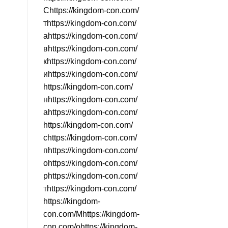
Сhttps://kingdom-con.com/
тhttps://kingdom-con.com/
аhttps://kingdom-con.com/
вhttps://kingdom-con.com/
кhttps://kingdom-con.com/
иhttps://kingdom-con.com/
https://kingdom-con.com/
нhttps://kingdom-con.com/
аhttps://kingdom-con.com/
https://kingdom-con.com/
сhttps://kingdom-con.com/
пhttps://kingdom-con.com/
оhttps://kingdom-con.com/
рhttps://kingdom-con.com/
тhttps://kingdom-con.com/
https://kingdom-
con.com/Mhttps://kingdom-
con.com/ohttps://kingdom-