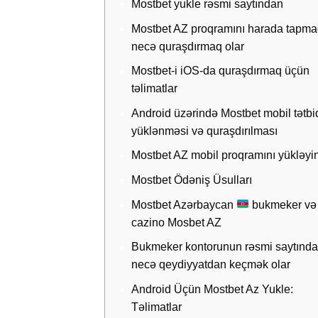
Mostbet yukle rəsmi saytından
Mostbet AZ proqramını harada tapma
necə quraşdırmaq olar
Mostbet-i iOS-da quraşdırmaq üçün
təlimatlar
Android üzərində Mostbet mobil tətbi
yüklənməsi və quraşdırılması
Mostbet AZ mobil proqramını yükləyi
Mostbet Ödəniş Üsulları
Mostbet Azərbaycan
bukmeker və
cazino Mosbet AZ
Bukmeker kontorunun rəsmi saytında
necə qeydiyyatdan keçmək olar
Android Üçün Mostbet Az Yukle:
Təlimatlar