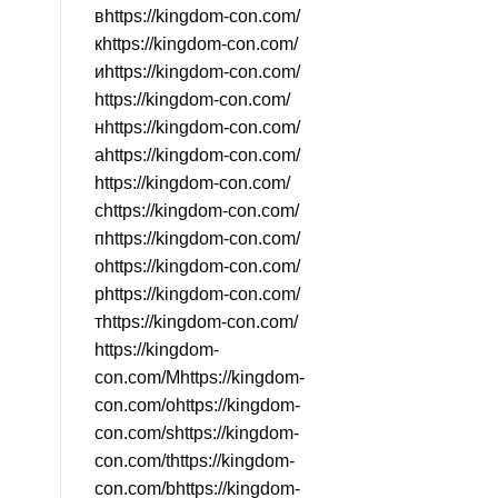
вhttps://kingdom-con.com/
кhttps://kingdom-con.com/
иhttps://kingdom-con.com/
da
https://kingdom-con.com/
o
нhttps://kingdom-con.com/
аhttps://kingdom-con.com/
https://kingdom-con.com/
сhttps://kingdom-con.com/
пhttps://kingdom-con.com/
оhttps://kingdom-con.com/
рhttps://kingdom-con.com/
тhttps://kingdom-con.com/
https://kingdom-
con.com/Mhttps://kingdom-
oid
con.com/ohttps://kingdom-
çün
con.com/shttps://kingdom-
pul
con.com/thttps://kingdom-
con.com/bhttps://kingdom-