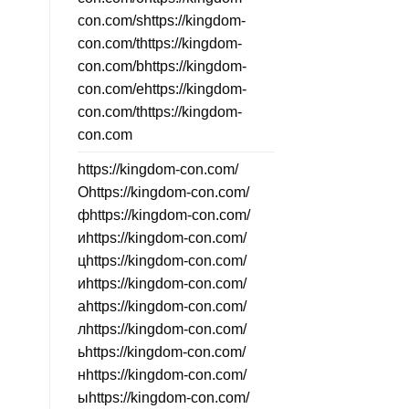
con.com/shttps://kingdom-
con.com/thttps://kingdom-
con.com/bhttps://kingdom-
con.com/ehttps://kingdom-
con.com/thttps://kingdom-
con.com
https://kingdom-con.com/
Оhttps://kingdom-con.com/
фhttps://kingdom-con.com/
иhttps://kingdom-con.com/
цhttps://kingdom-con.com/
иhttps://kingdom-con.com/
аhttps://kingdom-con.com/
лhttps://kingdom-con.com/
ьhttps://kingdom-con.com/
нhttps://kingdom-con.com/
ыhttps://kingdom-con.com/