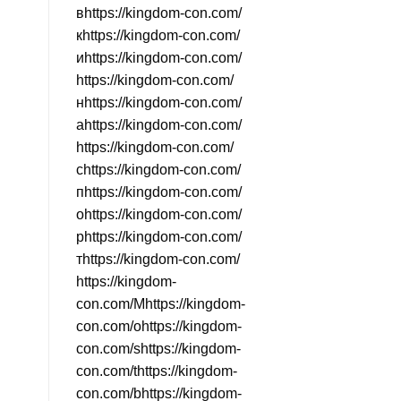
вhttps://kingdom-con.com/
кhttps://kingdom-con.com/
иhttps://kingdom-con.com/
https://kingdom-con.com/
нhttps://kingdom-con.com/
аhttps://kingdom-con.com/
 və
https://kingdom-con.com/
oda
сhttps://kingdom-con.com/
пhttps://kingdom-con.com/
оhttps://kingdom-con.com/
рhttps://kingdom-con.com/
тhttps://kingdom-con.com/
https://kingdom-
con.com/Mhttps://kingdom-
con.com/ohttps://kingdom-
con.com/shttps://kingdom-
con.com/thttps://kingdom-
con.com/bhttps://kingdom-