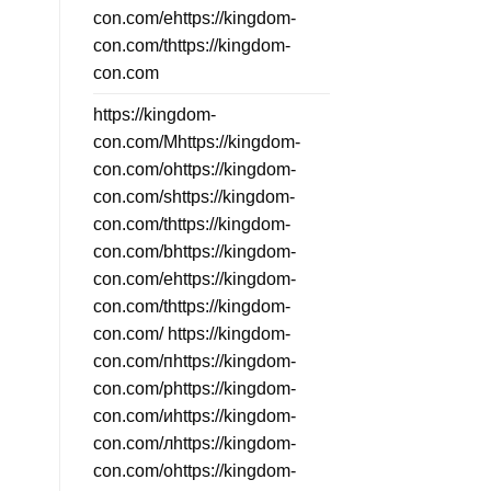
con.com/ehttps://kingdom-
con.com/thttps://kingdom-
con.com
https://kingdom-
con.com/Mhttps://kingdom-
con.com/ohttps://kingdom-
con.com/shttps://kingdom-
con.com/thttps://kingdom-
con.com/bhttps://kingdom-
con.com/ehttps://kingdom-
con.com/thttps://kingdom-
con.com/ https://kingdom-
con.com/пhttps://kingdom-
rıca
con.com/рhttps://kingdom-
con.com/иhttps://kingdom-
con.com/лhttps://kingdom-
con.com/оhttps://kingdom-