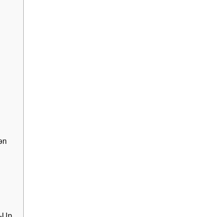
ən
n-Up