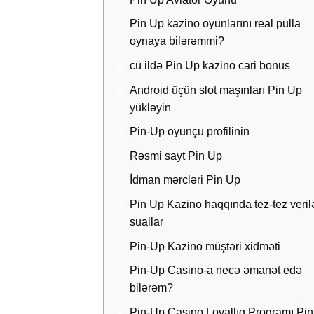
Pin Up kazino oyunlarını real pulla
oynaya bilərəmmi?
cü ildə Pin Up kazino cari bonus
Android üçün slot maşınları Pin Up
yükləyin
Pin-Up oyunçu profilinin
Rəsmi sayt Pin Up
İdman mərcləri Pin Up
Pin Up Kazino haqqında tez-tez veril
suallar
Pin-Up Kazino müştəri xidməti
Pin-Up Casino-a necə əmanət edə
bilərəm?
Pin-Up Casino Loyallıq Proqramı Pi