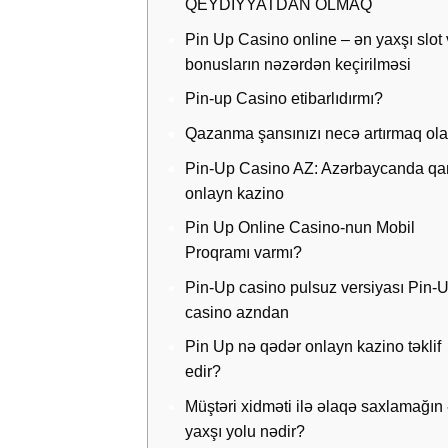
QEYDİYYATDAN OLMAQ
Pin Up Casino online – ​​ən yaxşı slot
bonusların nəzərdən keçirilməsi
Pin-up Casino etibarlıdırmı?
Qazanma şansınızı necə artırmaq ola
Pin-Up Casino AZ: Azərbaycanda qa
onlayn kazino
Pin Up Online Casino-nun Mobil
Proqramı varmı?
Pin-Up casino pulsuz versiyası Pin-
casino azndan
Pin Up nə qədər onlayn kazino təklif
edir?
Müştəri xidməti ilə əlaqə saxlamağın
yaxşı yolu nədir?