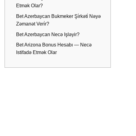
Etmək Olar?
Bet Azerbaycan Bukmeker Şi̇rkəti̇ Nəyə
Zəmanət Veri̇r?
Bet Azerbaycan Necə Işləyir?
Bet Arizona Bonus Hesabı — Necə
Istifadə Etmək Olar
Eləcə də siz əldə etdiyiniz promosiya kodlarını digər
sahələrdə də istifadə edə bilərsiniz. 1xBet mərc saytında
promosiya kodlarının istfadəsi həqiqətən də çox asandır və
sadədir. İlk mərhələdə sizə lazım olan bukmeyker şirkətinin
saytı üçün promosyon kodları tapmaq olacaqdır.
1xbet casino az-dən təklif – ilk depozit bonusu yalnız
bukmeker kontorunun rəsmi saytında qeydiyyatdan
keçməyə qərar verənlər üçün uyğundur.