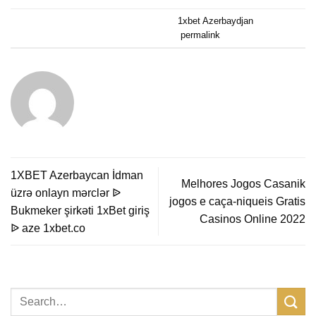
Dieser Eintrag wurde veröffentlicht am
1xbet Azerbaydjan
. Setze ein
Lesezeichen auf den
permalink
.
ALPINERUSH
1XBET Azerbaycan İdman
Melhores Jogos Casanik
üzrə onlayn mərclər ᐉ
jogos e caça-niqueis Gratis
Bukmeker şirkəti 1xBet giriş
Casinos Online 2022
ᐉ aze 1xbet.co