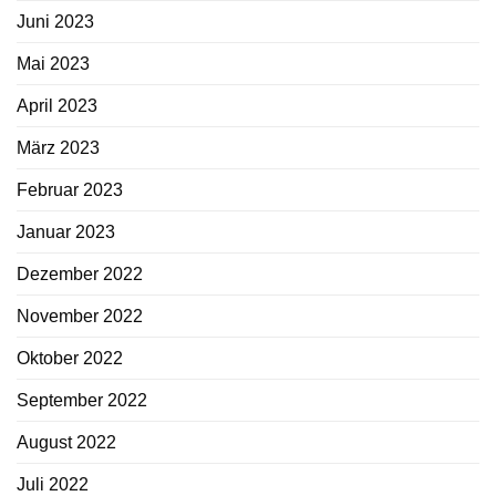
Juni 2023
Mai 2023
April 2023
März 2023
Februar 2023
Januar 2023
Dezember 2022
November 2022
Oktober 2022
September 2022
August 2022
Juli 2022