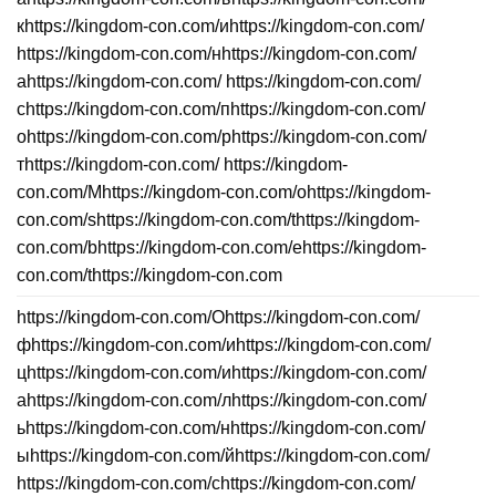
кhttps://kingdom-con.com/иhttps://kingdom-con.com/
https://kingdom-con.com/нhttps://kingdom-con.com/
аhttps://kingdom-con.com/ https://kingdom-con.com/
сhttps://kingdom-con.com/пhttps://kingdom-con.com/
оhttps://kingdom-con.com/рhttps://kingdom-con.com/
тhttps://kingdom-con.com/ https://kingdom-
con.com/Mhttps://kingdom-con.com/ohttps://kingdom-
con.com/shttps://kingdom-con.com/thttps://kingdom-
con.com/bhttps://kingdom-con.com/ehttps://kingdom-
con.com/thttps://kingdom-con.com
https://kingdom-con.com/Оhttps://kingdom-con.com/
фhttps://kingdom-con.com/иhttps://kingdom-con.com/
цhttps://kingdom-con.com/иhttps://kingdom-con.com/
аhttps://kingdom-con.com/лhttps://kingdom-con.com/
ьhttps://kingdom-con.com/нhttps://kingdom-con.com/
ыhttps://kingdom-con.com/йhttps://kingdom-con.com/
https://kingdom-con.com/сhttps://kingdom-con.com/