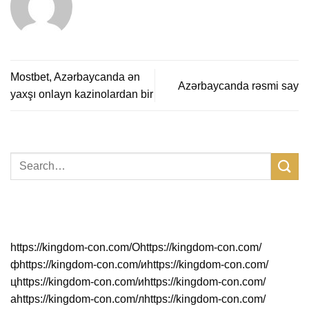
Mostbet, Azərbaycanda ən
Azərbaycanda rəsmi say
yaxşı onlayn kazinolardan bir
Neueste Beiträge
https://kingdom-con.com/Оhttps://kingdom-con.com/
фhttps://kingdom-con.com/иhttps://kingdom-con.com/
цhttps://kingdom-con.com/иhttps://kingdom-con.com/
аhttps://kingdom-con.com/лhttps://kingdom-con.com/