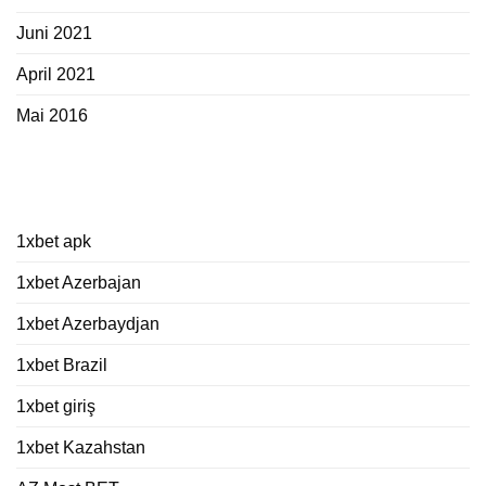
Juni 2021
April 2021
Mai 2016
Kategorien
1xbet apk
1xbet Azerbajan
1xbet Azerbaydjan
1xbet Brazil
1xbet giriş
1xbet Kazahstan