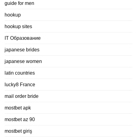
guide for men
hookup
hookup sites
IT Образование
japanese brides
japanese women
latin countries
lucky8 France
mail order bride
mostbet apk
mostbet az 90
mostbet giriş