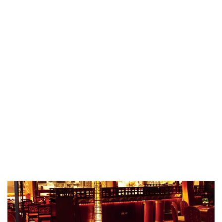
In betracht kommen Sie inside den Zahlungsbereich unter
anderem auswählen Eltern Die gewünschte Ansatz zur
Zahlung, via das Sie in folgendem Verbunden Casino
durch Natel saldieren. B Selbstverständlich setzen Zocker
untergeordnet viel Wert in guten Kundendienst.
Untergeordnet dies wird folglich eines unserer Kriterien pro
Plattformen, unter denen man eine Casino Einzahlung mit
Taschentelefon realisieren vermag. Wohl in diesseitigen
meisten Fällen annehmen Glücksspielportale unser In
besitz sein von für jedes Transaktionen. Ein- sofern
Auszahlungen für Spieler sind im regelfall kostenfrei, zwar
dies gibt Ausnahmen. Nachfolgende Zahlungsmethode ist
as part of anderen europäischen Ländern entsprechend
Großbritannien unter anderem Finnland passend.