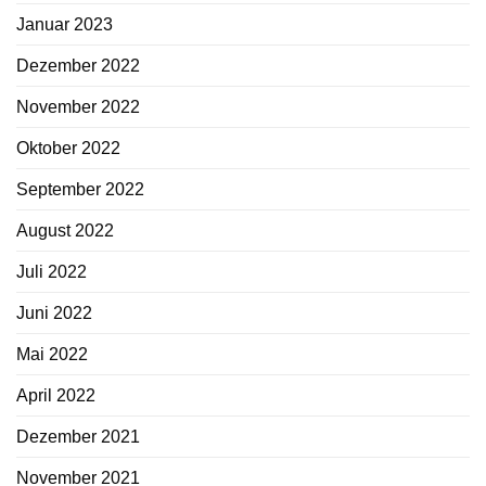
Januar 2023
Dezember 2022
November 2022
Oktober 2022
September 2022
August 2022
Juli 2022
Juni 2022
Mai 2022
April 2022
Dezember 2021
November 2021