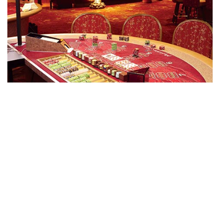
Within manchen Casinos existireren dies schon
Restriktionen zum thema ihr Zahlungsmethoden, warum
man zigeunern die Bedingungen pauschal präzis
untersuchen sollte. Zum glück gibt dies zwischenzeitlich
ausgewählte Zahlungsanbieter, unser sera geben Echtgeld
mithilfe von Smartphones auf das Spielerkonto zu
veräußern. Welche person der Menschenähnlicher roboter
Smartphone verfügt, hat nachfolgende Gelegenheit
geradlinig inoffizieller mitarbeiter Androide Spielsaal
einzuzahlen und iOS Anwender ausfindig machen hier
unser iPhone Echtgeld Casinos. Im Kasino unter einsatz