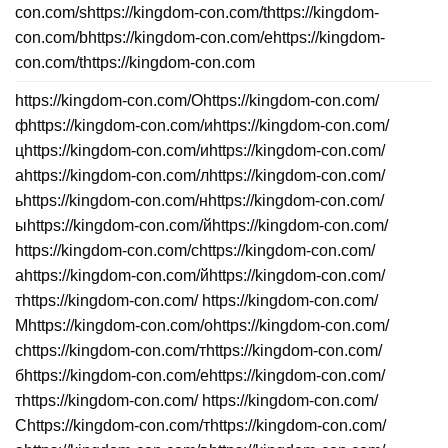
con.com/shttps://kingdom-con.com/thttps://kingdom-
con.com/bhttps://kingdom-con.com/ehttps://kingdom-
con.com/thttps://kingdom-con.com
https://kingdom-con.com/Оhttps://kingdom-con.com/
фhttps://kingdom-con.com/иhttps://kingdom-con.com/
цhttps://kingdom-con.com/иhttps://kingdom-con.com/
аhttps://kingdom-con.com/лhttps://kingdom-con.com/
ьhttps://kingdom-con.com/нhttps://kingdom-con.com/
ыhttps://kingdom-con.com/йhttps://kingdom-con.com/
https://kingdom-con.com/сhttps://kingdom-con.com/
аhttps://kingdom-con.com/йhttps://kingdom-con.com/
тhttps://kingdom-con.com/ https://kingdom-con.com/
Мhttps://kingdom-con.com/оhttps://kingdom-con.com/
сhttps://kingdom-con.com/тhttps://kingdom-con.com/
бhttps://kingdom-con.com/еhttps://kingdom-con.com/
тhttps://kingdom-con.com/ https://kingdom-con.com/
Сhttps://kingdom-con.com/тhttps://kingdom-con.com/