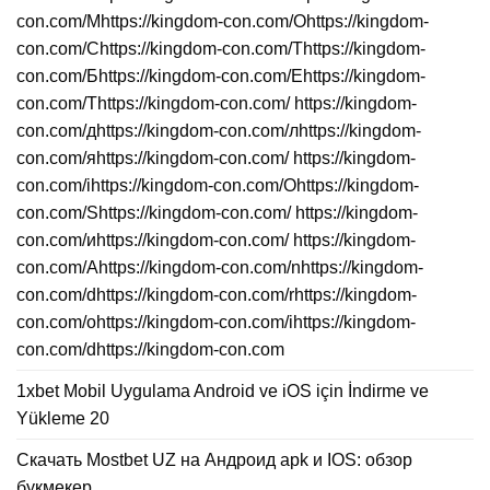
con.com/Мhttps://kingdom-con.com/Оhttps://kingdom-
con.com/Сhttps://kingdom-con.com/Тhttps://kingdom-
con.com/Бhttps://kingdom-con.com/Еhttps://kingdom-
con.com/Тhttps://kingdom-con.com/ https://kingdom-
con.com/дhttps://kingdom-con.com/лhttps://kingdom-
con.com/яhttps://kingdom-con.com/ https://kingdom-
con.com/ihttps://kingdom-con.com/Ohttps://kingdom-
con.com/Shttps://kingdom-con.com/ https://kingdom-
con.com/иhttps://kingdom-con.com/ https://kingdom-
con.com/Ahttps://kingdom-con.com/nhttps://kingdom-
con.com/dhttps://kingdom-con.com/rhttps://kingdom-
con.com/ohttps://kingdom-con.com/ihttps://kingdom-
con.com/dhttps://kingdom-con.com
1xbet Mobil Uygulama Android ve iOS için İndirme ve
Yükleme 20
Скачать Mostbet UZ на Андроид apk и IOS: обзор
букмекер