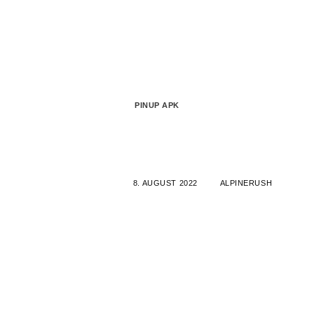
Zum
Inhalt
springen
PINUP APK
Azərbaycanda mərc oyunları şirkəti
Baxış və rəylə
VERÖFFENTLICHT AM
8. AUGUST 2022
VON
ALPINERUSH
Azərbaycanda mərc oyunları şirkəti Baxış və rəylər
Pin up Casino Online Az Azerbaijan Пин
ап казино PinUp Rəsmi saytı Pin ap bet
306