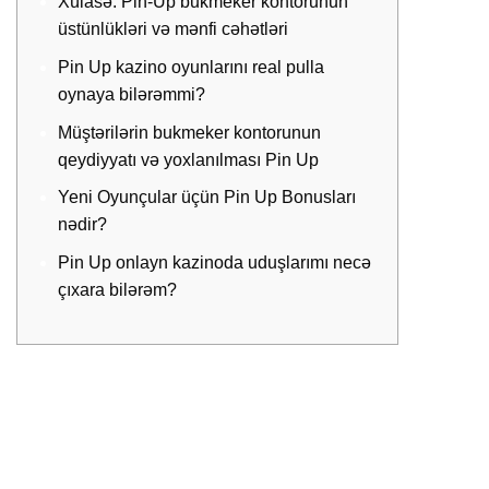
Xülasə: Pin-Up bukmeker kontorunun
üstünlükləri və mənfi cəhətləri
Pin Up kazino oyunlarını real pulla
oynaya bilərəmmi?
Müştərilərin bukmeker kontorunun
qeydiyyatı və yoxlanılması Pin Up
Yeni Oyunçular üçün Pin Up Bonusları
nədir?
Pin Up onlayn kazinoda uduşlarımı necə
çıxara bilərəm?
İstifadəçi axtarış sistemi vasitəsilə və ya Stolüstü Oyunlar
bölməsində uyğun stolüstü oyunu tapa bilər. Siz heç bir
yükləmə olmadan onlayn stolüstü oyunları oynaya
bilərsiniz. Stolüstü oyunların bir çoxu real dilerin rəhbərliyi
altında mövcuddur. Kazinoda masa əyləncəsinin əsas