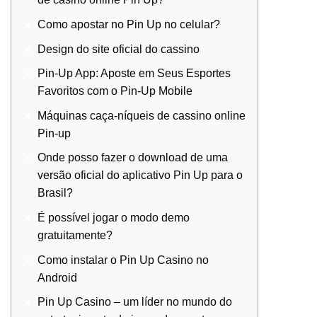
Como apostar no Pin Up no celular?
Design do site oficial do cassino
Pin-Up App: Aposte em Seus Esportes
Favoritos com o Pin-Up Mobile
Máquinas caça-níqueis de cassino online
Pin-up
Onde posso fazer o download de uma
versão oficial do aplicativo Pin Up para o
Brasil?
É possível jogar o modo demo
gratuitamente?
Como instalar o Pin Up Casino no
Android
Pin Up Casino – um líder no mundo do