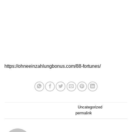
Registrierung könnt Das im Registrierungsprozess einen
Provision Sourcecode hinzufügen & als nächstes man
sagt, sie seien 20 Freispiele bloß Einzahlung fix erhältlich.
Das könnt dann losspielen und unser Freispiele
gebrauchen, ohne so noch mehr Weiteres dahinter tun
wäre.
Quellen
https://ohneeinzahlungbonus.com/88-fortunes/
Dieser Eintrag wurde veröffentlicht am
Uncategorized
. Setze ein
Lesezeichen auf den
permalink
.