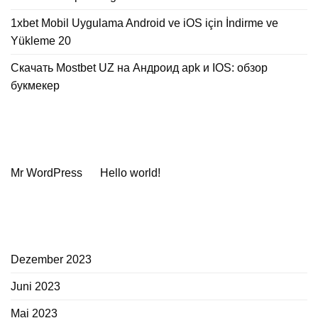
1xbet Mobil Uygulama Android ve iOS için İndirme ve
Yükleme 20
Скачать Mostbet UZ на Андроид apk и IOS: обзор
букмекер
Neueste Kommentare
Mr WordPress
zu
Hello world!
Archiv
Dezember 2023
Juni 2023
Mai 2023