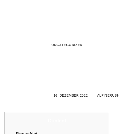
Zum
Inhalt
springen
UNCATEGORIZED
Red Dog Casino Bonuscodes Ohne
Einzahlung $40 Kasino Wafer, 50
Freispiele Exklusive Einzahlung
Unter anderem Noch mehr
VERÖFFENTLICHT AM
16. DEZEMBER 2022
VON
ALPINERUSH
Content