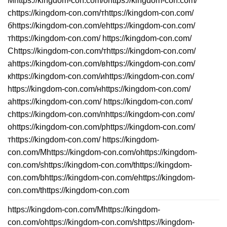
Мhttps://kingdom-con.com/оhttps://kingdom-con.com/
сhttps://kingdom-con.com/тhttps://kingdom-con.com/
бhttps://kingdom-con.com/еhttps://kingdom-con.com/
тhttps://kingdom-con.com/ https://kingdom-con.com/
Сhttps://kingdom-con.com/тhttps://kingdom-con.com/
аhttps://kingdom-con.com/вhttps://kingdom-con.com/
кhttps://kingdom-con.com/иhttps://kingdom-con.com/
https://kingdom-con.com/нhttps://kingdom-con.com/
аhttps://kingdom-con.com/ https://kingdom-con.com/
сhttps://kingdom-con.com/пhttps://kingdom-con.com/
оhttps://kingdom-con.com/рhttps://kingdom-con.com/
тhttps://kingdom-con.com/ https://kingdom-
con.com/Mhttps://kingdom-con.com/ohttps://kingdom-
con.com/shttps://kingdom-con.com/thttps://kingdom-
con.com/bhttps://kingdom-con.com/ehttps://kingdom-
con.com/thttps://kingdom-con.com
https://kingdom-con.com/Mhttps://kingdom-
con.com/ohttps://kingdom-con.com/shttps://kingdom-