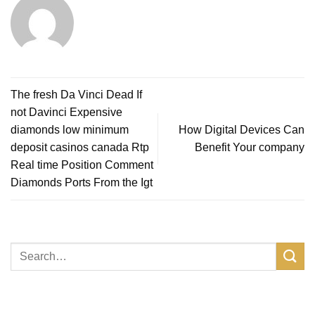
ALPINERUSH
The fresh Da Vinci Dead If
not Davinci Expensive
diamonds low minimum
How Digital Devices Can
deposit casinos canada Rtp
Benefit Your company
Real time Position Comment
Diamonds Ports From the Igt
Neueste Beiträge