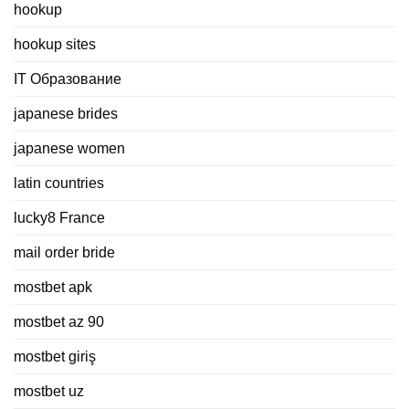
hookup
hookup sites
IT Образование
japanese brides
japanese women
latin countries
lucky8 France
mail order bride
mostbet apk
mostbet az 90
mostbet giriş
mostbet uz