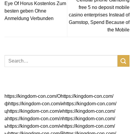
Eye Of Horus Kostenlos Zum
free 5 no deposit mobile
besten geben Ohne
casino enterprises Instead of
Anmeldung Verbunden
Gamstop, Spend Because of
the Mobile
Neueste Beiträge
https://kingdom-con.com/Оhttps://kingdom-con.com/
фhttps://kingdom-con.com/иhttps://kingdom-con.com/
цhttps://kingdom-con.com/иhttps://kingdom-con.com/
аhttps://kingdom-con.com/лhttps://kingdom-con.com/
ьhttps://kingdom-con.com/нhttps://kingdom-con.com/
ыhttps://kingdom-con.com/йhttps://kingdom-con.com/