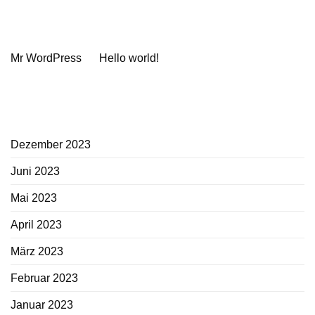
Neueste Kommentare
Mr WordPress
zu
Hello world!
Archiv
Dezember 2023
Juni 2023
Mai 2023
April 2023
März 2023
Februar 2023
Januar 2023