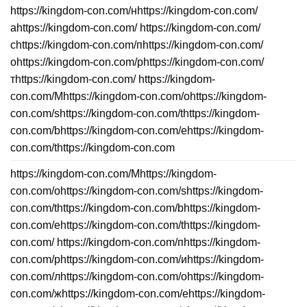
https://kingdom-con.com/нhttps://kingdom-con.com/
аhttps://kingdom-con.com/ https://kingdom-con.com/
сhttps://kingdom-con.com/пhttps://kingdom-con.com/
оhttps://kingdom-con.com/рhttps://kingdom-con.com/
тhttps://kingdom-con.com/ https://kingdom-
con.com/Mhttps://kingdom-con.com/ohttps://kingdom-
con.com/shttps://kingdom-con.com/thttps://kingdom-
con.com/bhttps://kingdom-con.com/ehttps://kingdom-
con.com/thttps://kingdom-con.com
https://kingdom-con.com/Mhttps://kingdom-
con.com/ohttps://kingdom-con.com/shttps://kingdom-
con.com/thttps://kingdom-con.com/bhttps://kingdom-
con.com/ehttps://kingdom-con.com/thttps://kingdom-
con.com/ https://kingdom-con.com/пhttps://kingdom-
con.com/рhttps://kingdom-con.com/иhttps://kingdom-
con.com/лhttps://kingdom-con.com/оhttps://kingdom-
con.com/жhttps://kingdom-con.com/еhttps://kingdom-