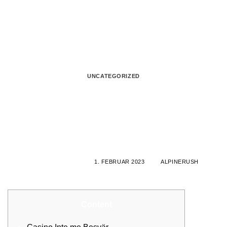
Zum
Inhalt
springen
UNCATEGORIZED
Casino Med Rapp Uttag 2022,
svenska casino på nätet
Utbetalning På rak arm På Märkli
Minuter
VERÖFFENTLICHT AM
1. FEBRUAR 2023
VON
ALPINERUSH
Content