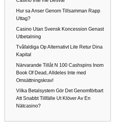
Casino Inte me Besvär
Hur sa Anser Genom Tillsamman Rapp
Uttag?
Casino Utan Svensk Koncession Genast
Utbetalning
Tvåfaldiga Op Alternativt Lite Retur Dina
Kapital
Närvarande Tillåt N 100 Cashspins Inom
Book Of Dead, Alldeles Inte med
Omsättningskrav!
Vilka Betalsystem Gör Det Genomförbart
Att Snabbt Tillfälle Ut Klöver Av En
Nätcasino?
Om ni befinner sig osäker på försåvitt ett casino utan