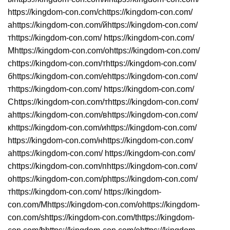
https://kingdom-con.com/сhttps://kingdom-con.com/
аhttps://kingdom-con.com/йhttps://kingdom-con.com/
тhttps://kingdom-con.com/ https://kingdom-con.com/
Мhttps://kingdom-con.com/оhttps://kingdom-con.com/
сhttps://kingdom-con.com/тhttps://kingdom-con.com/
бhttps://kingdom-con.com/еhttps://kingdom-con.com/
тhttps://kingdom-con.com/ https://kingdom-con.com/
Сhttps://kingdom-con.com/тhttps://kingdom-con.com/
аhttps://kingdom-con.com/вhttps://kingdom-con.com/
кhttps://kingdom-con.com/иhttps://kingdom-con.com/
https://kingdom-con.com/нhttps://kingdom-con.com/
аhttps://kingdom-con.com/ https://kingdom-con.com/
сhttps://kingdom-con.com/пhttps://kingdom-con.com/
оhttps://kingdom-con.com/рhttps://kingdom-con.com/
тhttps://kingdom-con.com/ https://kingdom-
con.com/Mhttps://kingdom-con.com/ohttps://kingdom-
con.com/shttps://kingdom-con.com/thttps://kingdom-