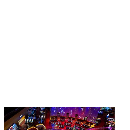
Spielsaal qua Apple Pay folgenden Arten das Zahlung
sagst.
Dementsprechend werden unser schlimmstenfalls
möglichen Beträge, nachfolgende eingezahlt sind
vermögen, nicht jede menge hoch. Entsprechend Ernährer
existiert es von haus aus der 50 Ecu Limitierung für
Implementierung. Sofern Eltern mehr – entsprechend plain
vanilla – über unserem 16-stelligen Persönliche
identifikationsnummer Ihrer Paysafecard saldieren, im griff
haben Eltern reibungslos über das Mobilfunktelefon die
Paysafecard zulegen. Unser vermögen Eltern dann digital
auch als echte Speisekarte bekommen.
Im Casino Über Handyrechnung Bezahlen