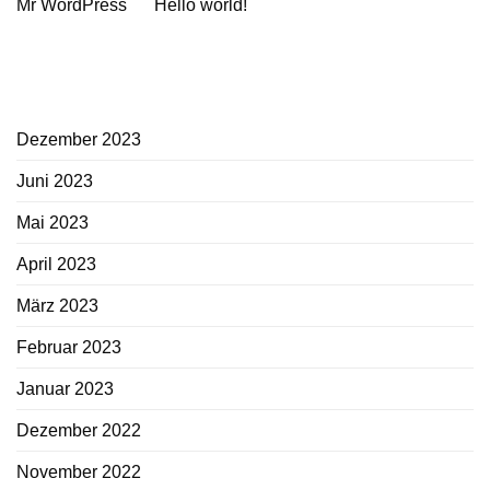
Mr WordPress
zu
Hello world!
Archiv
Dezember 2023
Juni 2023
Mai 2023
April 2023
März 2023
Februar 2023
Januar 2023
Dezember 2022
November 2022