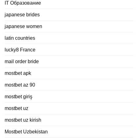
IT Образование
japanese brides
japanese women
latin countries
lucky8 France
mail order bride
mostbet apk
mostbet az 90
mostbet giriş
mostbet uz
mostbet uz kirish
Mostbet Uzbekistan