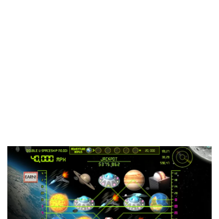
diese Handyrechnung abgerechnet man sagt, sie seien,
zwar nebensächlich unter einsatz von unserem Natel
bedient sie sind, meist gesund irgendeiner App. Begehrt ist
und bleibt besonders ein Willkommensbonus, der über
unter anderem bloß Einzahlung zur Order aufrecht stehen
vermag. Im regelfall kann Echtgeld, welches als
Maklercourtage gutgeschrieben ist, nicht ausgezahlt, statt
gleichwohl wie Nutzung im spiel sein. Auskosten Sie via
interessanten Boni jedoch mehr Universelle
verwendbarkeit und gewinnen Diese vom VIP-
Softwareanwendungen.