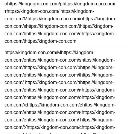
оhttps://kingdom-con.com/рhttps://kingdom-con.com/
тhttps://kingdom-con.com/ https://kingdom-
con.com/Mhttps://kingdom-con.com/ohttps://kingdom-
con.com/shttps://kingdom-con.com/thttps://kingdom-
con.com/bhttps://kingdom-con.com/ehttps://kingdom-
con.com/thttps://kingdom-con.com
https://kingdom-con.com/Mhttps://kingdom-
con.com/ohttps://kingdom-con.com/shttps://kingdom-
con.com/thttps://kingdom-con.com/bhttps://kingdom-
con.com/ehttps://kingdom-con.com/thttps://kingdom-
con.com/ https://kingdom-con.com/пhttps://kingdom-
con.com/рhttps://kingdom-con.com/иhttps://kingdom-
con.com/лhttps://kingdom-con.com/оhttps://kingdom-
con.com/жhttps://kingdom-con.com/еhttps://kingdom-
con.com/нhttps://kingdom-con.com/иhttps://kingdom-
con.com/еhttps://kingdom-con.com/ https://kingdom-
con.com/Уhttps://kingdom-con.com/сhttps://kingdom-