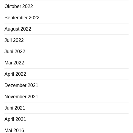
Oktober 2022
September 2022
August 2022
Juli 2022
Juni 2022
Mai 2022
April 2022
Dezember 2021
November 2021
Juni 2021
April 2021
Mai 2016