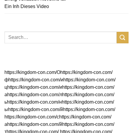
Ein Inh Dieses Video
Neueste Beiträge
https://kingdom-con.com/Оhttps://kingdom-con.com/
фhttps://kingdom-con.com/иhttps://kingdom-con.com/
цhttps://kingdom-con.com/иhttps://kingdom-con.com/
аhttps://kingdom-con.com/лhttps://kingdom-con.com/
ьhttps://kingdom-con.com/нhttps://kingdom-con.com/
ыhttps://kingdom-con.com/йhttps://kingdom-con.com/
https://kingdom-con.com/сhttps://kingdom-con.com/
аhttps://kingdom-con.com/йhttps://kingdom-con.com/
тhttps://kingdom-con.com/ https://kingdom-con.com/