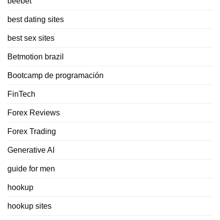
beebet
best dating sites
best sex sites
Betmotion brazil
Bootcamp de programación
FinTech
Forex Reviews
Forex Trading
Generative AI
guide for men
hookup
hookup sites