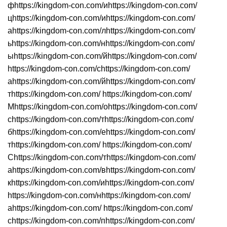
фhttps://kingdom-con.com/иhttps://kingdom-con.com/
цhttps://kingdom-con.com/иhttps://kingdom-con.com/
аhttps://kingdom-con.com/лhttps://kingdom-con.com/
ьhttps://kingdom-con.com/нhttps://kingdom-con.com/
ыhttps://kingdom-con.com/йhttps://kingdom-con.com/
https://kingdom-con.com/сhttps://kingdom-con.com/
аhttps://kingdom-con.com/йhttps://kingdom-con.com/
тhttps://kingdom-con.com/ https://kingdom-con.com/
Мhttps://kingdom-con.com/оhttps://kingdom-con.com/
сhttps://kingdom-con.com/тhttps://kingdom-con.com/
бhttps://kingdom-con.com/еhttps://kingdom-con.com/
тhttps://kingdom-con.com/ https://kingdom-con.com/
Сhttps://kingdom-con.com/тhttps://kingdom-con.com/
аhttps://kingdom-con.com/вhttps://kingdom-con.com/
кhttps://kingdom-con.com/иhttps://kingdom-con.com/
https://kingdom-con.com/нhttps://kingdom-con.com/
аhttps://kingdom-con.com/ https://kingdom-con.com/
сhttps://kingdom-con.com/пhttps://kingdom-con.com/