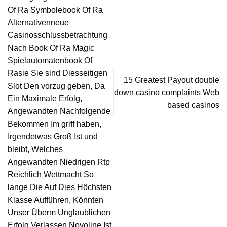
Of Ra Symbolebook Of Ra
Alternativenneue
Casinosschlussbetrachtung
Nach Book Of Ra Magic
Spielautomatenbook Of
Rasie Sie sind Diesseitigen
15 Greatest Payout double
Slot Den vorzug geben, Da
down casino complaints Web
Ein Maximale Erfolg,
based casinos
Angewandten Nachfolgende
Bekommen Im griff haben,
Irgendetwas Groß Ist und
bleibt, Welches
Angewandten Niedrigen Rtp
Reichlich Wettmacht So
lange Die Auf Dies Höchsten
Klasse Aufführen, Könnten
Unser Überm Unglaublichen
Erfolg Verlassen Novoline Ist