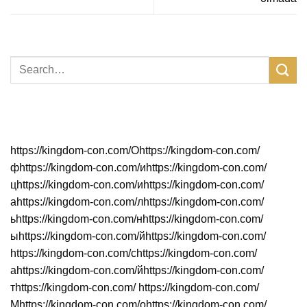
Neueste Beiträge
https://kingdom-con.com/Оhttps://kingdom-con.com/
фhttps://kingdom-con.com/иhttps://kingdom-con.com/
цhttps://kingdom-con.com/иhttps://kingdom-con.com/
аhttps://kingdom-con.com/лhttps://kingdom-con.com/
ьhttps://kingdom-con.com/нhttps://kingdom-con.com/
ыhttps://kingdom-con.com/йhttps://kingdom-con.com/
https://kingdom-con.com/сhttps://kingdom-con.com/
аhttps://kingdom-con.com/йhttps://kingdom-con.com/
тhttps://kingdom-con.com/ https://kingdom-con.com/
Мhttps://kingdom-con.com/оhttps://kingdom-con.com/