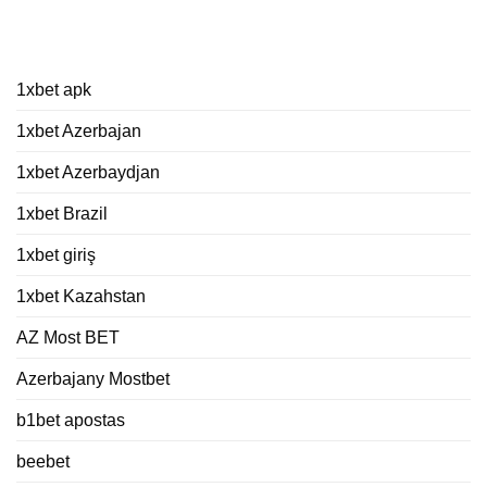
Kategorien
1xbet apk
1xbet Azerbajan
1xbet Azerbaydjan
1xbet Brazil
1xbet giriş
1xbet Kazahstan
AZ Most BET
Azerbajany Mostbet
b1bet apostas
beebet