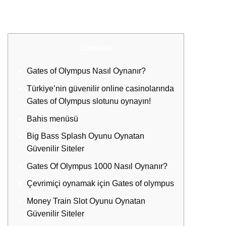
Gates of Olympus! 258 000 ‘ye kadar
bonus + 150 FS!
Content
Gates of Olympus Nasıl Oynanır?
Türkiye’nin güvenilir online casinolarında
Gates of Olympus slotunu oynayın!
Bahis menüsü
Big Bass Splash Oyunu Oynatan
Güvenilir Siteler
Gates Of Olympus 1000 Nasıl Oynanır?
Çevrimiçi oynamak için Gates of olympus
Money Train Slot Oyunu Oynatan
Güvenilir Siteler