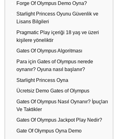
Forge Of Olympus Demo Oyna?
Starlight Princess Oyunu Güvenlik ve
Lisans Bilgileri
Pragmatic Play içeriği 18 yaş ve üzeri
kişilere yöneliktir
Gates Of Olympus Algoritması
Para için Gates of Olympus nerede
oynanır? Oyuna nasıl başlanır?
Starlight Princess Oyna
Ücretsiz Demo Gates of Olympus
Gates Of Olympus Nasıl Oynanır? İpuçları
Ve Taktikler
Gates Of Olympus Jackpot Play Nedir?
Gate Of Olympus Oyna Demo